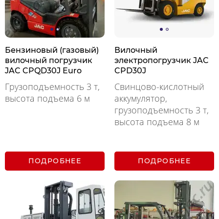
Бензиновый (газовый)
Вилочный
вилочный погрузчик
электропогрузчик JAC
JAC CPQD30J Euro
CPD30J
Грузоподъемность 3 т,
Свинцово-кислотный
высота подъема 6 м
аккумулятор,
грузоподъемность 3 т,
высота подъема 8 м
ПОДРОБНЕЕ
ПОДРОБНЕЕ