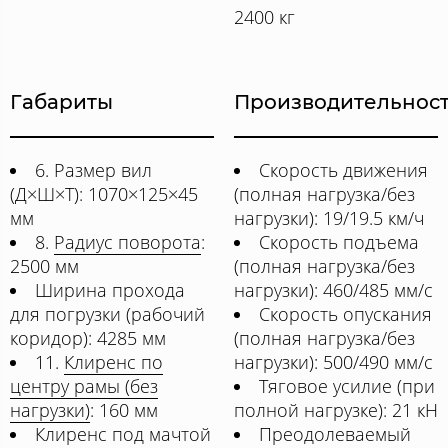
2400 кг
Габариты
Производительнос
6. Размер вил
Скорость движения
(Д×Ш×Т): 1070×125×45
(полная нагрузка/без
мм
нагрузки): 19/19.5 км/ч
8.
Радиус поворота
:
Скорость подъема
2500 мм
(полная нагрузка/без
Ширина прохода
нагрузки): 460/485 мм/с
для погрузки (рабочий
Скорость опускания
коридор): 4285 мм
(полная нагрузка/без
11.
Клиренс по
нагрузки): 500/490 мм/с
центру рамы (без
Тяговое усилие (при
нагрузки)
: 160 мм
полной нагрузке): 21 кН
Клиренс под мачтой
Преодолеваемый