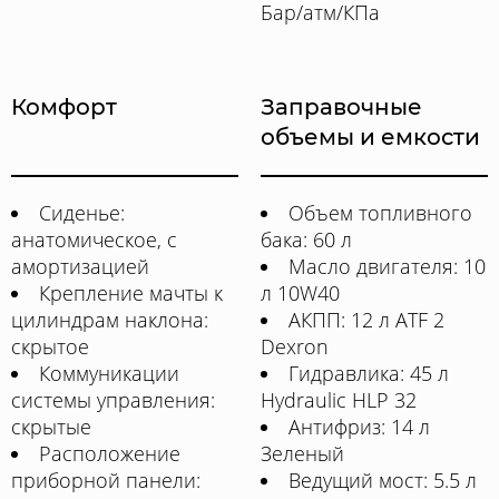
Бар/атм/КПа
Комфорт
Заправочные
объемы и емкости
Сиденье:
Объем топливного
анатомическое, с
бака: 60 л
амортизацией
Масло двигателя: 10
Крепление мачты к
л 10W40
цилиндрам наклона:
АКПП: 12 л ATF 2
скрытое
Dexron
Коммуникации
Гидравлика: 45 л
системы управления:
Hydraulic HLP 32
скрытые
Антифриз: 14 л
Расположение
Зеленый
приборной панели:
Ведущий мост: 5.5 л