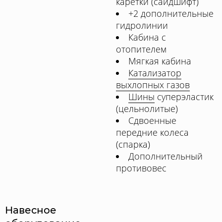
каретки (сайдшифт)
+2 дополнительные
гидролинии
Кабина с
отопителем
Мягкая кабина
Катализатор
выхлопных газов
Шины
суперэластик
(цельнолитые)
Сдвоенные
передние колеса
(спарка)
Дополнительный
противовес
Навесное