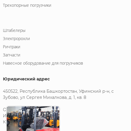
Трехопорные погрузчики
Штабелеры
Электророхли
Ричтраки
Запчасти
Навесное оборудование для погрузчиков
Юридический адрес
450522, Республика Башкортостан, Уфимский р-н, с
Зубово, ул Сергея Михалкова, д. 1, кв. 8
ООО «БАД»
ИНН 0274951343
КПП 027201001