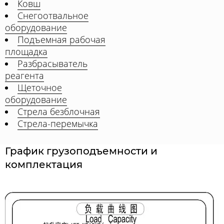
Ковш
Снегоотвальное
оборудование
Подъемная рабочая
площадка
Разбрасыватель
реагента
Щеточное
оборудование
Стрела безблочная
Стрела-перемычка
График грузоподъемности и
комплектация