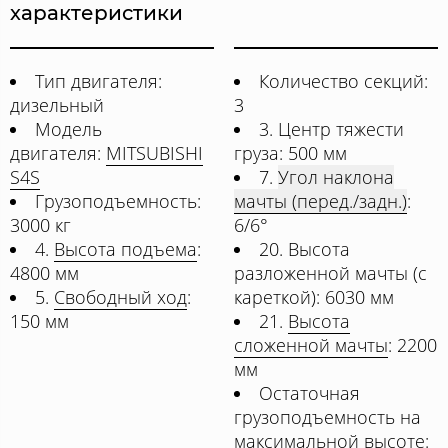
характеристики
Тип двигателя:
Количество секций:
дизельный
3
Модель
3. Центр тяжести
двигателя:
MITSUBISHI
груза: 500 мм
S4S
7.
Угол наклона
Грузоподъемность:
мачты (перед./задн.)
:
3000 кг
6/6°
4.
Высота подъема
:
20. Высота
4800 мм
разложенной мачты (с
5.
Свободный ход
:
кареткой): 6030 мм
150 мм
21.
Высота
сложенной мачты
: 2200
мм
Остаточная
грузоподъемность на
максимальной высоте: