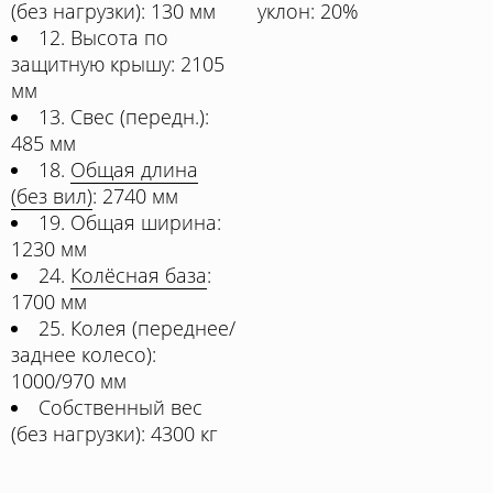
(без нагрузки): 130 мм
уклон: 20%
12. Высота по
защитную крышу: 2105
мм
13. Свес (передн.):
485 мм
18.
Общая длина
(без вил)
: 2740 мм
19. Общая ширина:
1230 мм
24.
Колёсная база
:
1700 мм
25. Колея (переднее/
заднее колесо):
1000/970 мм
Собственный вес
(без нагрузки): 4300 кг