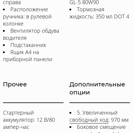
справа
GL-5 80W90
Расположение
Тормозная
ручника: в рулевой
жидкость: 350 мл DOT 4
колонке
Вентилятор обдува
водителя
Подстаканник
Ящик А4 на
приборной панели
Прочее
Дополнительные
опции
Стартерный
5. Увеличенный
аккумулятор: 12 В/80
свободный ход
: 970 мм
ампер-час
Боковое смещение