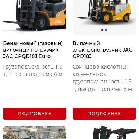
Бензиновый (газовый)
Вилочный
вилочный погрузчик
электропогрузчик JAC
JAC CPQD18J Euro
CPD18J
Грузоподъемность 1.8
Свинцово-кислотный
т, высота подъема 6 м
аккумулятор,
грузоподъемность 1.8
т, высота подъема 6 м
ПОДРОБНЕЕ
ПОДРОБНЕЕ