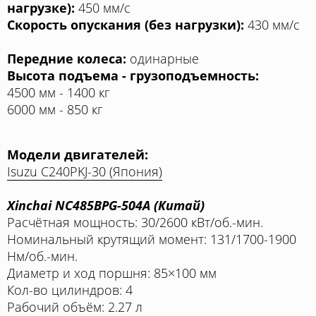
нагрузке):
450 мм/с
Скорость опускания (без нагрузки):
430 мм/с
Передние колеса:
одинарные
Высота подъема - грузоподъемность:
4500 мм - 1400 кг
6000 мм - 850 кг
Модели двигателей:
Isuzu C240PKJ-30 (Япония)
Xinchai NC485BPG-504A (Китай)
Расчётная мощность: 30/2600 кВт/об.-мин.
Номинальный крутящий момент: 131/1700-1900
Нм/об.-мин.
Диаметр и ход поршня: 85×100 мм
Кол-во цилиндров: 4
Рабочий объём: 2.27 л