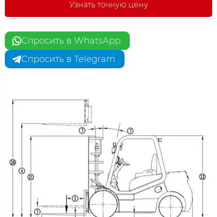
Узнать точную цену
Спросить в WhatsApp
Спросить в Telegram