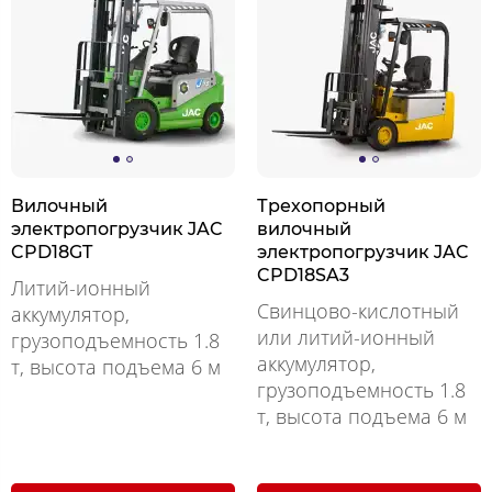
Вилочный
Трехопорный
электропогрузчик JAC
вилочный
CPD18GT
электропогрузчик JAC
CPD18SA3
Литий-ионный
Свинцово-кислотный
аккумулятор,
или литий-ионный
грузоподъемность 1.8
аккумулятор,
т, высота подъема 6 м
грузоподъемность 1.8
т, высота подъема 6 м