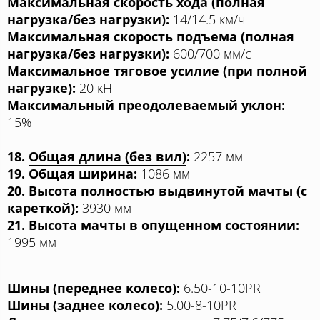
Максимальная скорость хода (полная
нагрузка/без нагрузки):
14/14.5 км/ч
Максимальная скорость подъема (полная
нагрузка/без нагрузки):
600/700 мм/с
Максимальное тяговое усилие (при полной
нагрузке):
20 кН
Максимальный преодолеваемый уклон:
15%
18.
Общая длина (без вил)
:
2257 мм
19. Общая ширина:
1086 мм
20. Высота полностью выдвинутой мачты (с
кареткой):
3930 мм
21.
Высота мачты в опущенном состоянии
:
1995 мм
Шины (переднее колесо):
6.50-10-10PR
Шины (заднее колесо):
5.00-8-10PR