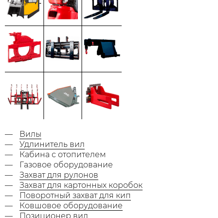
Вилы
Удлинитель вил
Кабина с отопителем
Газовое оборудование
Захват для рулонов
Захват для картонных коробок
Поворотный захват для кип
Ковшовое оборудование
Позиционер вил