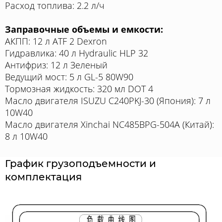
Расход топлива: 2.2 л/ч
Заправочные объемы и емкости:
АКПП: 12 л ATF 2 Dexron
Гидравлика: 40 л Hydraulic HLP 32
Антифриз: 12 л Зеленый
Ведущий мост: 5 л GL-5 80W90
Тормозная жидкость: 320 мл DOT 4
Масло двигателя ISUZU C240PKJ-30 (Япония): 7 л
10W40
Масло двигателя Xinchai NC485BPG-504A (Китай):
8 л 10W40
График грузоподъемности и
комплектация