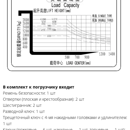
В комплект к погрузчику входит
Ремень безопасности: 1 шт
Отвертки (плоская и крестообразная): 2 шт
Шестигранник: 2 шт
Разводной ключ: 1 шт
Трещеточный ключ с 4-мя накидными головками и удлинителем:
1 шт
Ключи (рожковые — 6 шт, накидные — 1 шт, торцевые — 1 шт):