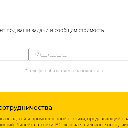
т под ваши задачи и сообщим стоимость
*Телефон обязателен к заполнению
сотрудничества
ь складской и промышленной техники, предлагающий на
иятий. Линейка техники JAC включает вилочные погрузчик