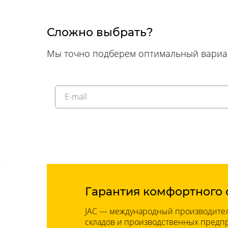
Сложно выбрать?
Мы точно подберем оптимальный вариан
Гарантия комфортного 
JAC — международный производител
складов и производственных предпр