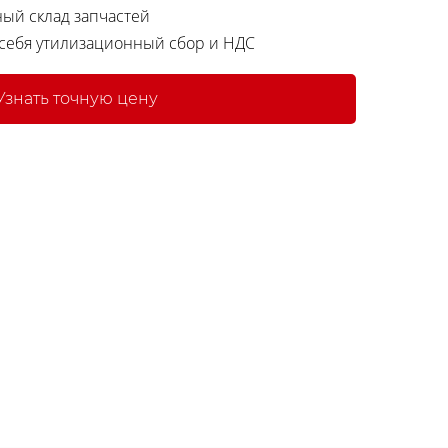
ный склад запчастей
 себя утилизационный сбор и НДС
Узнать точную цену