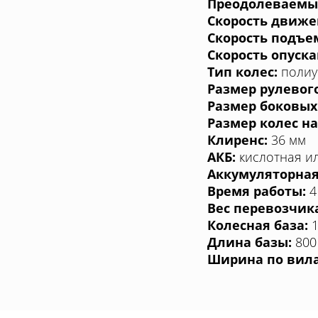
Преодолеваемый 
Скорость движен
Скорость подъем
Скорость опуска
Тип колес:
полиу
Размер рулевого
Размер боковых
Размер колес на
Клиренс:
36 мм
АКБ:
кислотная и
Аккумуляторная
Время работы:
4
Вес перевозчик
Колесная база:
1
Длина базы:
800
Ширина по вил