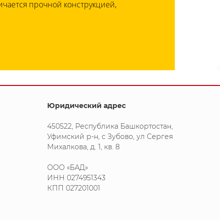
ичается прочной конструкцией,
Юридический адрес
450522, Республика Башкортостан,
Уфимский р-н, с Зубово, ул Сергея
Михалкова, д. 1, кв. 8
ООО «БАД»
ИНН 0274951343
КПП 027201001