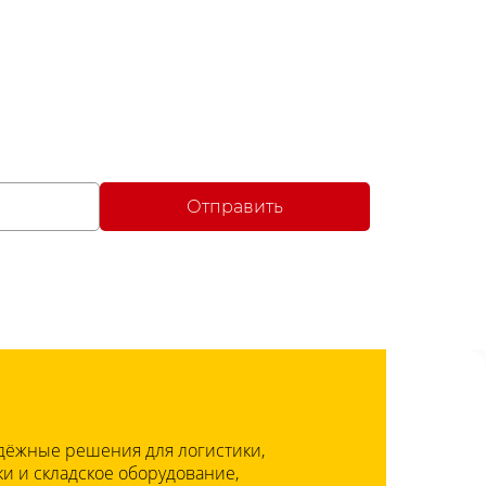
Отправить
дёжные решения для логистики,
и и складское оборудование,