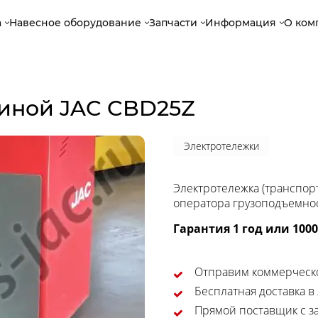
а
Навесное оборудование
Запчасти
Информация
О ком
биной JAC CBD25Z
Электротележки
Электротележка (транспор
оператора грузоподъемно
Гарантия 1 год или 100
Отправим коммерческо
Бесплатная доставка в
Прямой поставщик с за