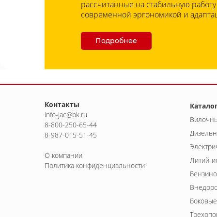
рассчитанные на стабильную работу
современной эргономикой и адаптац
Подробнее
Контакты
Катало
info-jac@bk.ru
Вилочны
8-800-250-65-44
Дизельн
8-987-015-51-45
Электри
О компании
Литий-и
Политика конфиденциальности
Бензино
Внедоро
Боковые
Трехопо