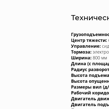
Техничес
Грузоподъемнос
Центр тяжести:
Управление:
сид
Тормоза:
электр
Ширина:
800 мм
Длина (с площад
Радиус разворот
Высота подъема
Высота опущенн
Размеры вил (д/
Рабочий коридо
Двигатель дви
Двигатель подъ