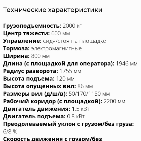
Технические характеристики
Грузоподъемность:
2000 кг
Центр тяжести:
600 мм
Управление:
сидя/стоя на площадке
Тормоза:
электромагнитные
Ширина:
800 мм
Длина (с площадкой для оператора):
1946 мм
Радиус разворота:
1755 мм
Высота подъема:
120 мм
Высота опущенных вил:
86 мм
Размеры вил (д/ш/в):
50/170/1150 мм
Рабочий коридор (с площадкой):
2200 мм
Двигатель движения:
1.5 кВт
Двигатель подъема:
0.8 кВт
Преодолеваемый уклон с грузом/без груза:
6/8 %
Скорость движения с грузом/без