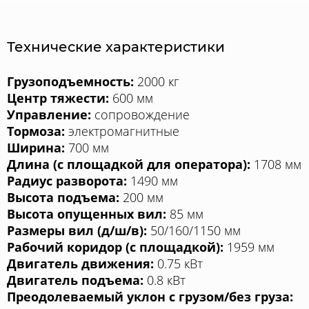
Технические характеристики
Грузоподъемность:
2000 кг
Центр тяжести:
600 мм
Управление:
сопровождение
Тормоза:
электромагнитные
Ширина:
700 мм
Длина (с площадкой для оператора):
1708 мм
Радиус разворота:
1490 мм
Высота подъема:
200 мм
Высота опущенных вил:
85 мм
Размеры вил (д/ш/в):
50/160/1150 мм
Рабочий коридор (с площадкой):
1959 мм
Двигатель движения:
0.75 кВт
Двигатель подъема:
0.8 кВт
Преодолеваемый уклон с грузом/без груза: