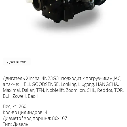
Двигатели
Двигатель Xinchai 4N23G31подходит к погрузчикам JAC,
а также: HELI, GOODSENSE, Lonking, Liugong, HANGCHA,
Maximal, Dalian, TFN, Noblelift, Zoomlion, CHL, Reddot, TOR,
Bull, Zowell, Baoli
Вес, кг: 260
Кол-во цилиндров: 4
Диаметр*Ход поршня: 86х107
Тип: Дизель