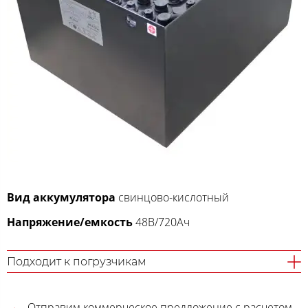
Вид аккумулятора
свинцово-кислотный
Напряжение/емкость
48В/720Ач
Подходит к погрузчикам
Отправим коммерческое предложение с расчетом