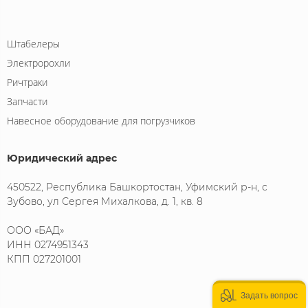
Штабелеры
Электророхли
Ричтраки
Запчасти
Навесное оборудование для погрузчиков
Юридический адрес
450522, Республика Башкортостан, Уфимский р-н, с
Зубово, ул Сергея Михалкова, д. 1, кв. 8
ООО «БАД»
ИНН 0274951343
КПП 027201001
Задать вопрос