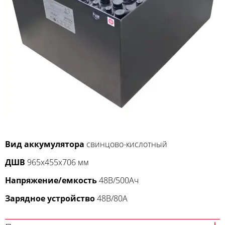
Вид аккумулятора
свинцово-кислотный
ДШВ
965x455x706 мм
Напряжение/емкость
48В/500Ач
Зарядное устройство
48В/80А